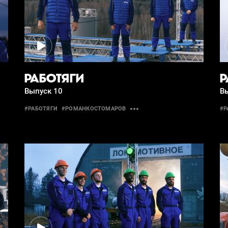
РАБОТЯГИ
Р
Выпуск 10
В
#РАБОТЯГИ
#РОМАНКОСТОМАРОВ
#Р