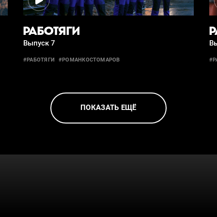
РАБОТЯГИ
Р
Выпуск 7
В
#РАБОТЯГИ
#РОМАНКОСТОМАРОВ
#Р
ПОКАЗАТЬ ЕЩЁ