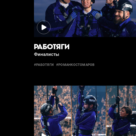
РАБОТЯГИ
Финалисты
#РАБОТЯГИ
#РОМАНКОСТОМАРОВ